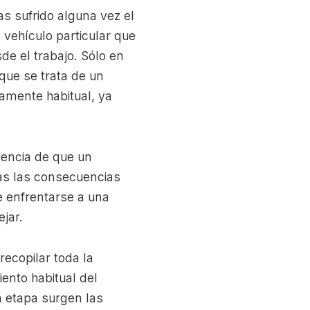
s sufrido alguna vez el
 vehículo particular que
de el trabajo. Sólo en
que se trata de un
amente habitual, ya
encia de que un
as las consecuencias
e enfrentarse a una
ejar.
ecopilar toda la
ento habitual del
a etapa surgen las