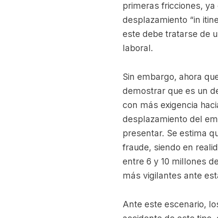
primeras fricciones, ya
desplazamiento “in itin
este debe tratarse de u
laboral.
Sin embargo, ahora que 
demostrar que es un des
con más exigencia hacia
desplazamiento del emp
presentar. Se estima q
fraude, siendo en reali
entre 6 y 10 millones d
más vigilantes ante es
Ante este escenario, l