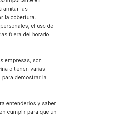
mpo importante en
tramitar las
r la cobertura,
 personales, el uso de
ias fuera del horario
las empresas, son
ina o tienen varias
a para demostrar la
ara entenderlos y saber
ben cumplir para que un