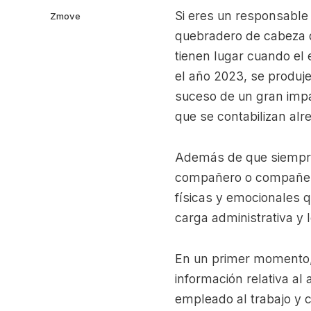
Si eres un responsable
Zmove
quebradero de cabeza qu
tienen lugar cuando el 
el año 2023, se produje
suceso de un gran impa
que se contabilizan al
Además de que siempre
compañero o compañeros
físicas y emocionales 
carga administrativa y
En un primer momento, 
información relativa al
empleado al trabajo y 