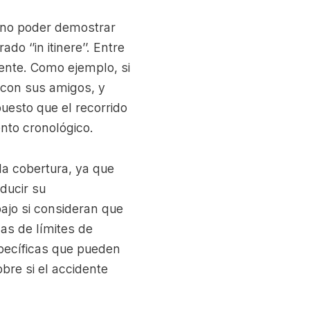
: no poder demostrar
o ‘’in itinere’’. Entre
dente. Como ejemplo, si
l con sus amigos, y
 puesto que el recorrido
nto cronológico.
la cobertura, ya que
ducir su
ajo si consideran que
as de límites de
specíficas que pueden
bre si el accidente