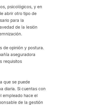
cos, psicológicos, y en
 abrir otro tipo de
ario para la
avedad de la lesión
demnización.
s de opinión y postura.
mpañía aseguradora
s requisitos
ya que se puede
a diaria. Si cuentas con
el empleado hace el
sponsable de la gestión