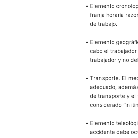
Elemento cronológ
franja horaria ra
de trabajo.
Elemento geográfic
cabo el trabajador 
trabajador y no de
Transporte. El med
adecuado, además, 
de transporte y el
considerado ‘’in itin
Elemento teleológi
accidente debe ocu