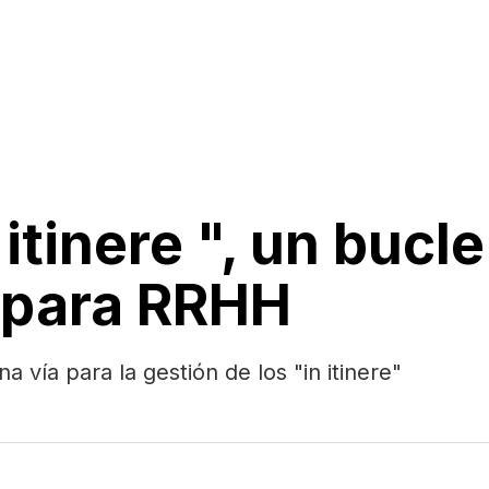
itinere ", un bucle
 para RRHH
a vía para la gestión de los "in itinere"