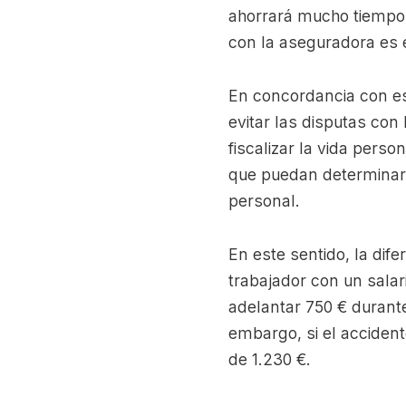
ahorrará mucho tiempo e
con la aseguradora es el
En concordancia con es
evitar las disputas con
fiscalizar la vida pers
que puedan determinar 
personal.
En este sentido, la di
trabajador con un salar
adelantar 750 € durant
embargo, si el accident
de 1.230 €.