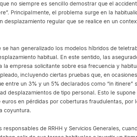
 que no siempre es sencillo demostrar que el accident
ere”. Principalmente, el problema surge en la habituali
n desplazamiento regular que se realice en un contex
se han generalizado los modelos híbridos de teletraba
plazamiento habitual. En este sentido, las asegurado
 la empresa solicitante sobre esa frecuencia y habitu
leado, incluyendo ciertas pruebas que, en ocasione
ue entre un 3% y un 5% declarados como “in itinere” 
dad desplazamientos de tipo personal. Esto le supone
e euros en pérdidas por coberturas fraudulentas, por 
ta coyuntura.
os responsables de RRHH y Servicios Generales, cuan