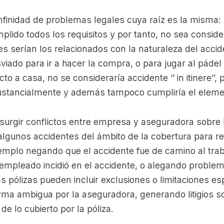
nfinidad de problemas legales cuya raíz es la misma
lido todos los requisitos y por tanto, no sea considerad
es serían los relacionados con la naturaleza del acci
viado para ir a hacer la compra, o para jugar al páde
to a casa, no se consideraría accidente ‘’ in itinere’’,
ustancialmente y además tampoco cumpliría el eleme
 surgir conflictos entre empresa y aseguradora sobre 
 algunos accidentes del ámbito de la cobertura para re
jemplo negando que el accidente fue de camino al trab
empleado incidió en el accidente, o alegando problem
as pólizas pueden incluir exclusiones o limitaciones e
rma ambigua por la aseguradora, generando litigios so
de lo cubierto por la póliza.