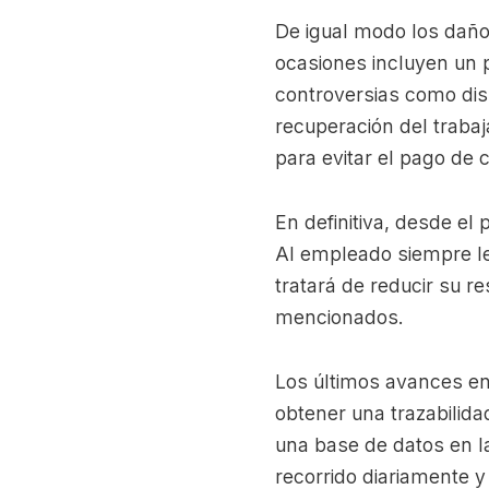
De igual modo los daños 
ocasiones incluyen un p
controversias como dis
recuperación del traba
para evitar el pago de
En definitiva, desde el
Al empleado siempre le
tratará de reducir su r
mencionados.
Los últimos avances en
obtener una trazabilida
una base de datos en l
recorrido diariamente y