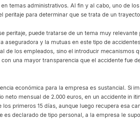
n temas administrativos. Al fin y al cabo, uno de lo
 peritaje para determinar que se trata de un trayecto 
e peritaje, puede tratarse de un tema muy relevante 
 la aseguradora y la mutuas en este tipo de accidentes
onal de los empleados, sino el introducir mecanismos q
con una mayor transparencia que el accidente fue de 
ferencia económica para la empresa es sustancial. Si 
io neto mensual de 2.000 euros, en un accidente in iti
e los primeros 15 días, aunque luego recupera esa can
e es declarado de tipo personal, a la empresa le supo