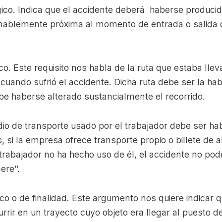
ico. Indica que el accidente deberá haberse produci
zonablemente próxima al momento de entrada o salida 
o. Este requisito nos habla de la ruta que estaba lle
cuando sufrió el accidente. Dicha ruta debe ser la hab
be haberse alterado sustancialmente el recorrido.
io de transporte usado por el trabajador debe ser hab
si la empresa ofrece transporte propio o billete de 
 trabajador no ha hecho uso de él, el accidente no pod
ere’’.
co o de finalidad. Este argumento nos quiere indicar q
rrir en un trayecto cuyo objeto era llegar al puesto de