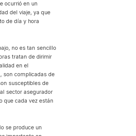
e ocurrió en un
dad del viaje, ya que
to de día y hora
jo, no es tan sencillo
ras tratan de dirimir
alidad en el
s, son complicadas de
son susceptibles de
 al sector asegurador
lo que cada vez están
do se produce un