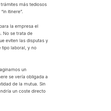
s trámites más tediosos
“in itinere”.
para la empresa el
. No se trata de
ue eviten las disputas y
tipo laboral, y no
imaginamos un
nere se vería obligada a
tidad de la mutua. Sin
ndría un coste directo