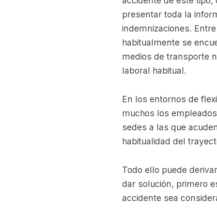
accidente de este tipo,
presentar toda la infor
indemnizaciones. Entre 
habitualmente se encuen
medios de transporte no 
laboral habitual.
En los entornos de fle
muchos los empleados qu
sedes a las que acuden
habitualidad del traye
Todo ello puede deriva
dar solución, primero e
accidente sea considerado