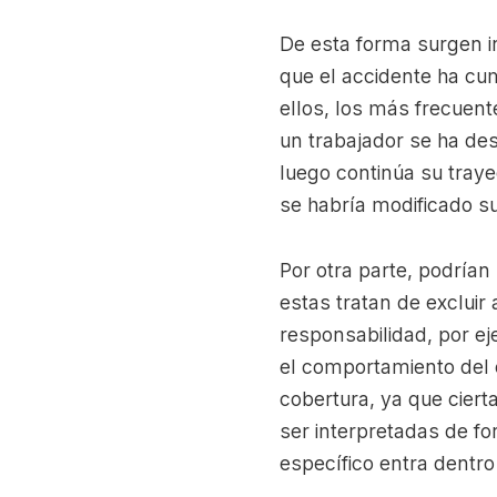
De esta forma surgen i
que el accidente ha cump
ellos, los más frecuent
un trabajador se ha des
luego continúa su trayec
se habría modificado s
Por otra parte, podrían
estas tratan de excluir
responsabilidad, por e
el comportamiento del 
cobertura, ya que ciert
ser interpretadas de fo
específico entra dentro 