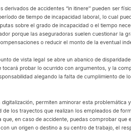
derivados de accidentes ‘’in itinere’’ pueden ser físi
eríodo de tiempo de incapacidad laboral, lo cual puede
putas sobre el grado de incapacidad o el tiempo neces
jador porque las aseguradoras suelen cuestionar la gr
 compensaciones o reducir el monto de la eventual in
 punto de vista legal se abre un abanico de disparidade
 tocará probar lo ocurrido con argumentos, y la co
esponsabilidad alegando la falta de cumplimiento de lo
 digitalización, permiten aminorar esta problemática 
d de los trayectos que realizan los empleados de form
a que, en caso de accidente, puedas comprobar que 
 con un origen o destino a su centro de trabajo, el re