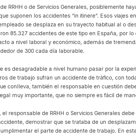
 de RRHH o de Servicios Generales, posiblemente haya
e suponen los accidentes “in itinere”. Esos viajes en
empleado se desplaza en su trayecto habitual al o des
ron 85.327 accidentes de este tipo en España, por lo 
cto a nivel laboral y económico, además de tremend
rededor de 300 cada día laborable.
 es desagradable a nivel humano pasar por la experi
 de trabajo sufran un accidente de tráfico, con tod
que conlleva, también el responsable en cuestión deb
 legal muy importante, que no siempre es fácil de man
el responsable de RRHH o Servicios Generales debe r
 accidente, demostrar que se trataba de un desplazami
cumplimentar el parte de accidente de trabajo. En est