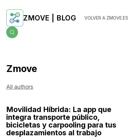
ZMOVE | BLOG
VOLVER A ZMOVE.ES
Zmove
All authors
Movilidad Híbrida: La app que
integra transporte público,
bicicletas y carpooling para tus
desplazamientos al trabajo