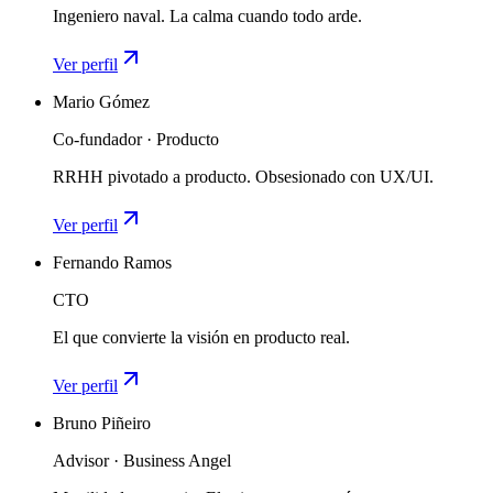
Ingeniero naval. La calma cuando todo arde.
Ver perfil
Mario Gómez
Co-fundador · Producto
RRHH pivotado a producto. Obsesionado con UX/UI.
Ver perfil
Fernando Ramos
CTO
El que convierte la visión en producto real.
Ver perfil
Bruno Piñeiro
Advisor · Business Angel