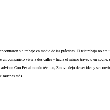
raron sin trabajo en medio de las prácticas. El teletrabajo no era una 
que un compañero vivía a dos calles y hacía el mismo trayecto en coche
y advisor. Con Fer al mando técnico, Zmove dejó de ser idea y se convir
. Y muchas más.