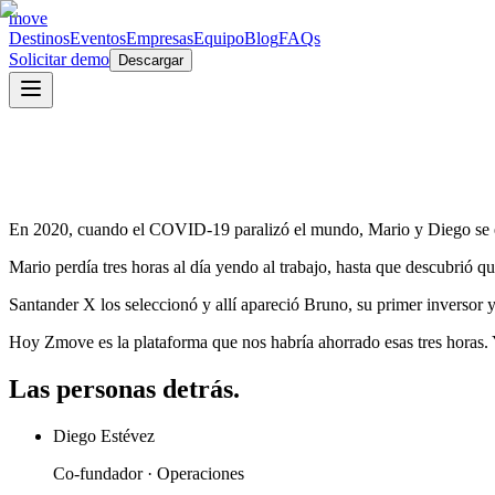
move
Destinos
Eventos
Empresas
Equipo
Blog
FAQs
Solicitar demo
Descargar
En 2020, cuando el COVID-19 paralizó el mundo, Mario y Diego se encont
Mario perdía tres horas al día yendo al trabajo, hasta que descubrió 
Santander X los seleccionó y allí apareció Bruno, su primer inversor 
Hoy Zmove es la plataforma que nos habría ahorrado esas tres horas
Las personas detrás.
Diego Estévez
Co-fundador · Operaciones