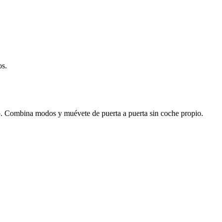
os.
p. Combina modos y muévete de puerta a puerta sin coche propio.