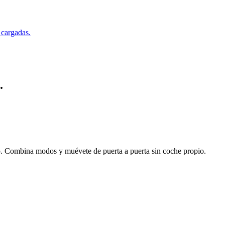
 cargadas.
.
p. Combina modos y muévete de puerta a puerta sin coche propio.