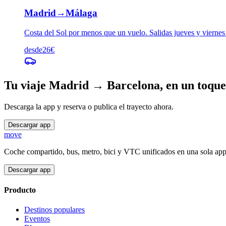
Madrid
→
Málaga
Costa del Sol por menos que un vuelo. Salidas jueves y viernes
desde
26
€
Tu viaje
Madrid
→
Barcelona
, en un toque
Descarga la app y reserva o publica el trayecto ahora.
Descargar app
move
Coche compartido, bus, metro, bici y VTC unificados en una sola ap
Descargar app
Producto
Destinos populares
Eventos