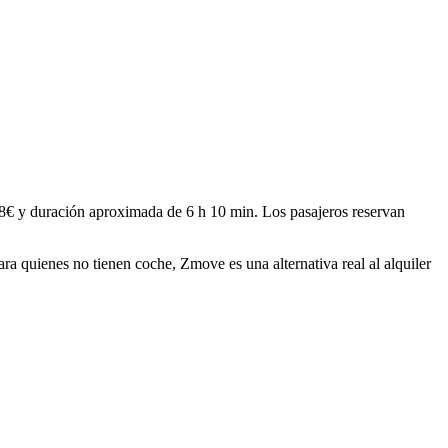
8
€ y duración aproximada de
6 h 10 min
. Los pasajeros reservan
Para quienes no tienen coche, Zmove es una alternativa real al alquiler