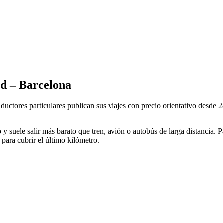
id
–
Barcelona
ductores particulares publican sus viajes con precio orientativo desde
2
o y suele salir más barato que tren, avión o autobús de larga distancia. 
para cubrir el último kilómetro.