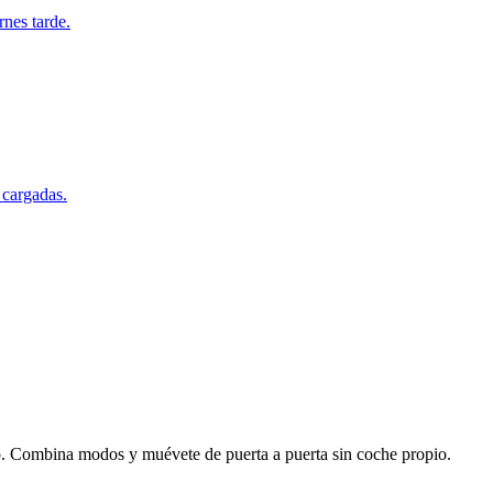
rnes tarde.
 cargadas.
p. Combina modos y muévete de puerta a puerta sin coche propio.