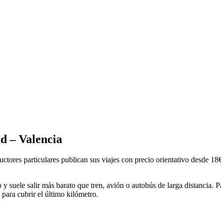
id
–
Valencia
uctores particulares publican sus viajes con precio orientativo desde
18
o y suele salir más barato que tren, avión o autobús de larga distancia. 
para cubrir el último kilómetro.