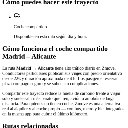
Cómo puedes hacer este trayecto
Coche compartido
Disponible en esta ruta según día y hora.
Cómo funciona el coche compartido
Madrid
–
Alicante
La ruta
Madrid
→
Alicante
tiene alto tráfico diario en Zmove.
Conductores particulares publican sus viajes con precio orientativo
desde
22
€ y duración aproximada de
4 h
. Los pasajeros reservan
plaza con pago seguro y se suben sin complicaciones.
Compartir este trayecto reduce la huella de carbono frente a viajar
solo y suele salir más barato que tren, avión o autobús de larga
distancia. Para quienes no tienen coche, Zmove es una alternativa
real al alquiler y al coche propio — con bus, metro y bici integrados
en la misma app para cubrir el último kilómetro.
Rutas relacionadas