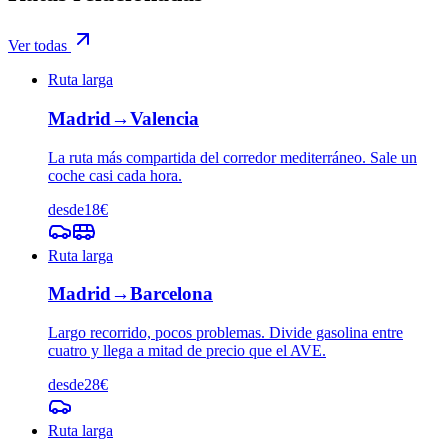
Ver todas
Ruta larga
Madrid
→
Valencia
La ruta más compartida del corredor mediterráneo. Sale un
coche casi cada hora.
desde
18
€
Ruta larga
Madrid
→
Barcelona
Largo recorrido, pocos problemas. Divide gasolina entre
cuatro y llega a mitad de precio que el AVE.
desde
28
€
Ruta larga