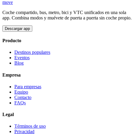
move
Coche compartido, bus, metro, bici y VTC unificados en una sola
app. Combina modos y muévete de puerta a puerta sin coche propio.
Descargar app
Producto
Destinos populares
Eventos
Blog
Empresa
Para empresas
Equipo
Contacto
FAQs
Legal
Términos de uso
Privacidad